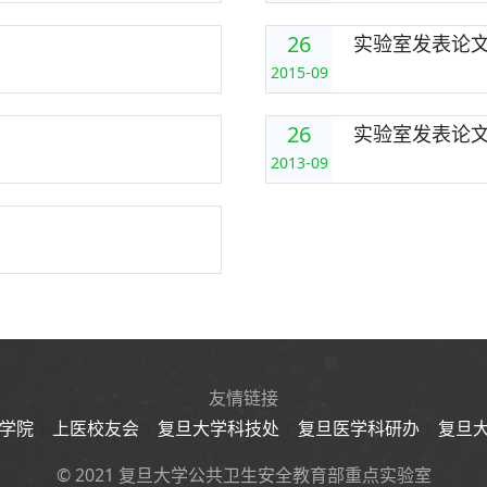
26
实验室发表论文列
2015-09
26
实验室发表论文列
2013-09
友情链接
学院
|
上医校友会
|
复旦大学科技处
|
复旦医学科研办
|
复旦
© 2021 复旦大学公共卫生安全教育部重点实验室