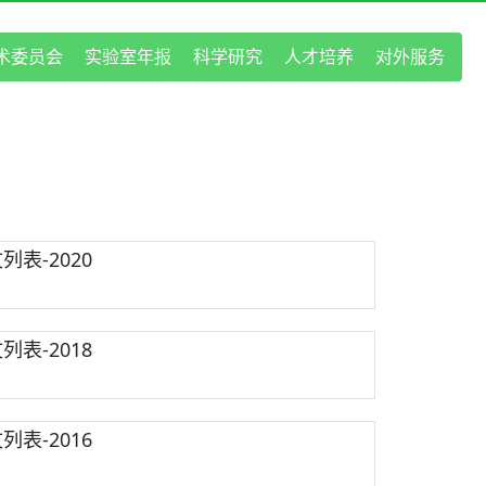
术委员会
实验室年报
科学研究
人才培养
对外服务
表-2020
表-2018
表-2016